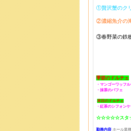
①贅沢蟹のク
②濃縮魚介の
③春野菜の鉄
季節のドルチェ
・マンゴーワッフル
・抹茶のパフェ
本日のドルチェ
・紅茶のシフォンケ
☆☆☆☆☆スタ
勤務内容
ホール業務