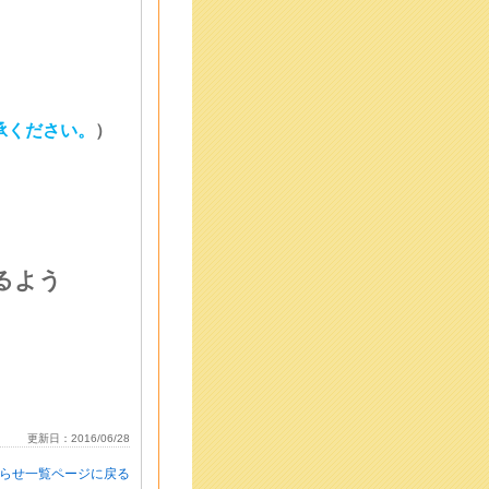
承ください。
）
るよう
更新日：2016/06/28
知らせ一覧ページに戻る