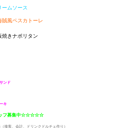
リームソース
海賊風ペスカトーレ
板焼きナポリタン
サンド
ーキ
ッフ募集中☆☆☆☆☆
（接客、会計、ドリンクドルチェ作り）