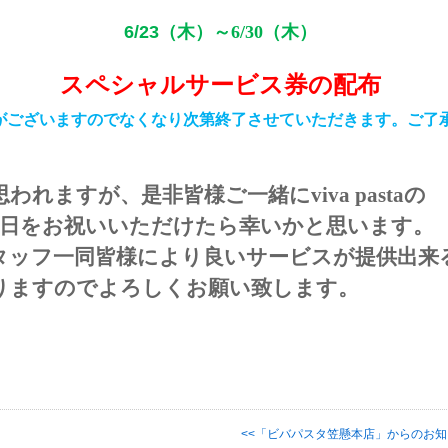
6/23
（木）～
6/30
（木）
スペシャルサービス券の配布
がございますのでなくなり次第終了させていただきます。ご了
思われますが、是非皆様ご一緒に
viva pasta
の
生日をお祝いいただけたら幸いかと思います。
タッフ一同皆様により良いサービスが提供出来
りますのでよろしくお願い致します。
<<「ビバパスタ笠懸本店」からのお