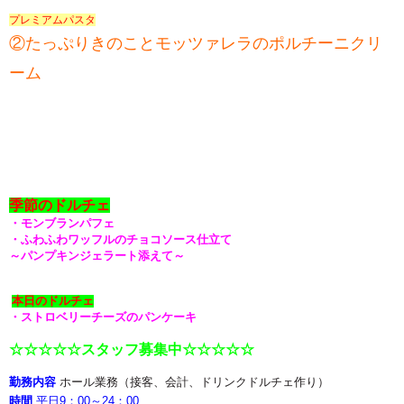
プレミアムパスタ
②たっぷりきのことモッツァレラのポルチーニクリ
ーム
季節のドルチェ
・モンブランパフェ
・ふわふわワッフルのチョコソース仕立て
～パンプキンジェラート添えて～
本日のドルチェ
・ストロベリーチーズのパンケーキ
☆☆☆☆☆スタッフ募集中☆☆☆☆☆
勤務内容
ホール業務（接客、会計、ドリンクドルチェ作り）
時間
平日9：00～24：00