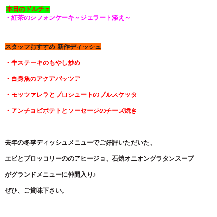
本日のドルチェ
・紅茶のシフォンケーキ～ジェラート添え～
スタッフおすすめ 新作ディッシュ
・牛ステーキのもやし炒め
・白身魚のアクアパッツア
・モッツァレラとプロシュートのブルスケッタ
・アンチョビポテトとソーセージのチーズ焼き
去年の冬季ディッシュメニューでご好評いただいた、
エビとブロッコリーののアヒージョ、石焼オニオングラタンスープ
がグランドメニューに仲間入り♪
ぜひ、ご賞味下さい。