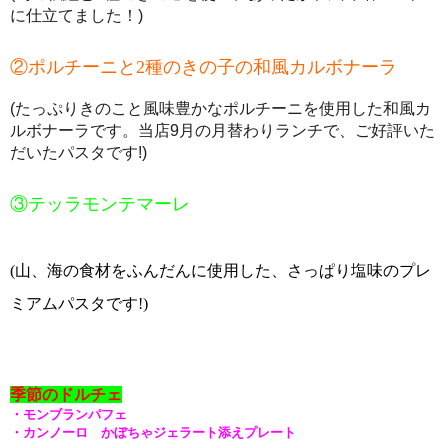
に仕立てました！)
②ポルチーニと2種のきの子の和風カルボナーラ
(たっぷりきのこと風味豊かなポルチーニを使用した和風カ
ルボナーラです。当店9月の月替わりランチで、ご好評いた
だいたパスタです!)
③テッラモンテマーレ
(山、海の食材をふんだんに使用した、さっぱり塩味のプレ
ミアムパスタです!)
季節のドルチェ
・モンブランパフェ
・カンノーロ かぼちゃジェラート添えプレート