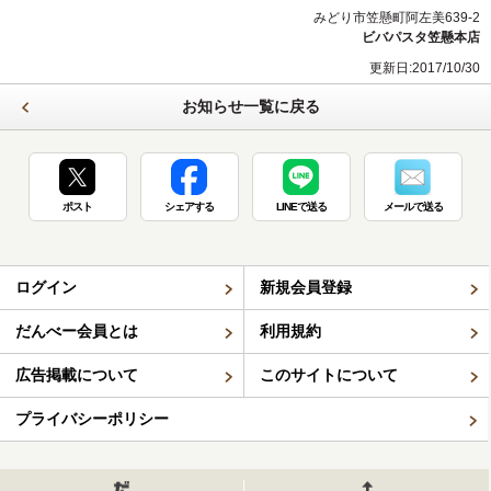
みどり市笠懸町阿左美639-2
ビバパスタ笠懸本店
更新日:2017/10/30
お知らせ一覧に戻る
ポスト
シェアする
LINEで送る
メールで送る
ログイン
新規会員登録
だんべー会員とは
利用規約
広告掲載について
このサイトについて
プライバシーポリシー