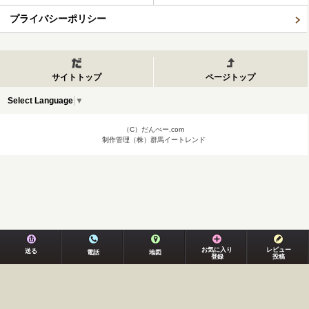
プライバシーポリシー
サイトトップ
ページトップ
Select Language
▼
（C）だんべー.com
制作管理（株）群馬イートレンド
お気に入り
レビュー
送る
電話
地図
登録
投稿