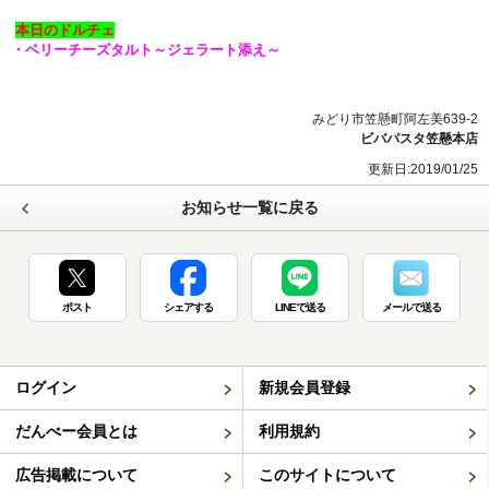
本日のドルチェ
・ベリーチーズタルト～ジェラート添え～
みどり市笠懸町阿左美639-2
ビバパスタ笠懸本店
更新日:2019/01/25
お知らせ一覧に戻る
ポスト
シェアする
LINEで送る
メールで送る
ログイン
新規会員登録
だんべー会員とは
利用規約
広告掲載について
このサイトについて