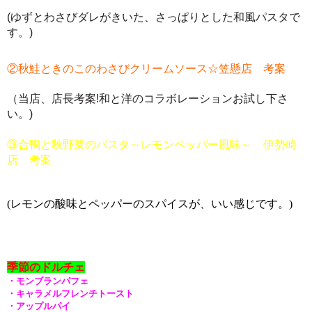
(ゆずとわさびダレがきいた、さっぱりとした和風パスタで
す。
)
②秋鮭ときのこのわさびクリームソース☆笠懸店 考案
（当店、店長考案!和と洋のコラボレーションお試し下さ
い。)
③合鴨と秋野菜のパスタ～レモンペッパー風味～ 伊勢崎
店 考案
(レモンの酸味とペッパーのスパイスが、いい感じです。)
季節のドルチェ
・モンブランパフェ
・キャラメルフレンチトースト
・アップルパイ