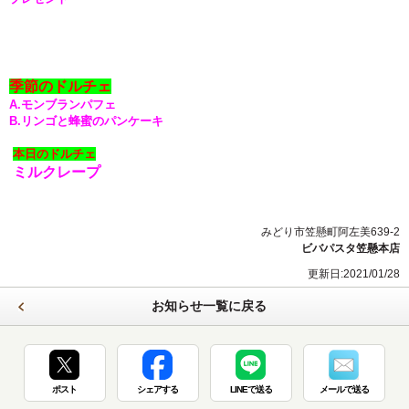
季節のドルチェ
A.モンブランパフェ
B.リンゴと蜂蜜のパンケーキ
本日のドルチェ
ミルクレープ
みどり市笠懸町阿左美639-2
ビバパスタ笠懸本店
更新日:2021/01/28
お知らせ一覧に戻る
ポスト
シェアする
LINEで送る
メールで送る