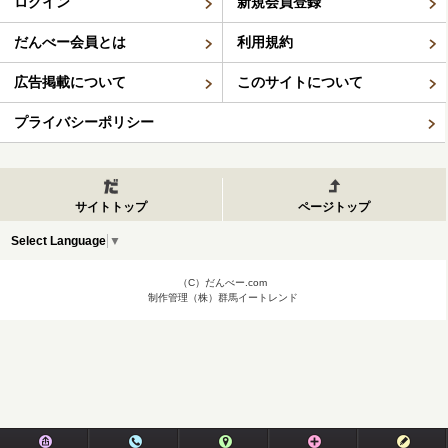
ログイン
新規会員登録
だんべー会員とは
利用規約
広告掲載について
このサイトについて
プライバシーポリシー
サイトトップ
ページトップ
Select Language
▼
（C）だんべー.com
制作管理（株）群馬イートレンド