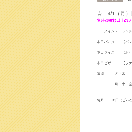
☆ 4/1
（月
）
常時20種類以上のメ
（メイン・ ランチ
本日パスタ 【パン
本日ライス 【彩り
本日ピザ 【ツナと
毎週 火・木
月・水・金
毎月 18日（ビバの