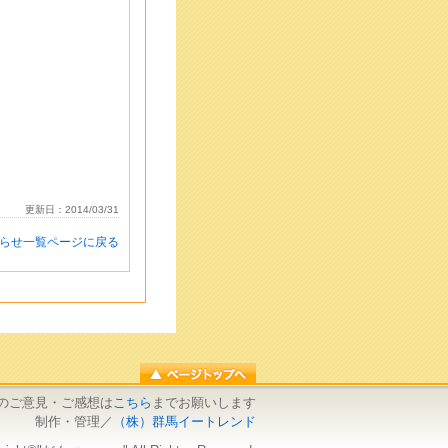
更新日：2014/03/31
知らせ一覧ページに戻る
のご意見・ご感想は
こちら
までお願いします
制作・管理／
（株）群馬イートレンド