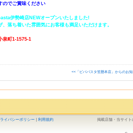
すのでご賞味ください
ivapasta伊勢崎店NEWオープンいたしました!
ザ、落ち着いた雰囲気にお客様も満足いただけます。
町1-1575-1
<<「ビバパスタ笠懸本店」からのお
ライバシーポリシー
|
利用規約
掲載店舗・当サイト