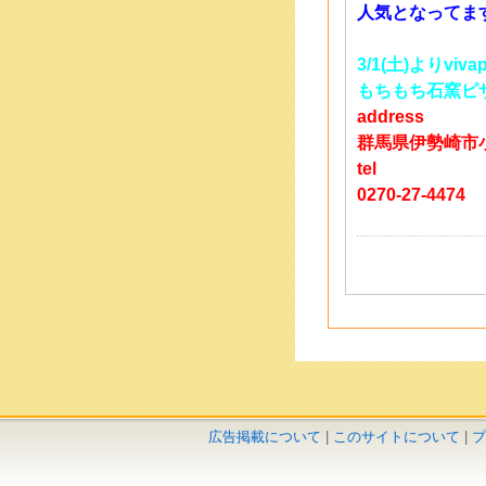
人気となってま
3/1(土)よりv
もちもち石窯ピ
address
群馬県伊勢崎市小泉
tel
0270-27-4474
広告掲載について
|
このサイトについて
|
プ