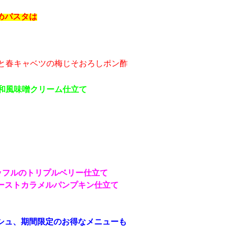
めパスタは
と春キャベツの梅じそおろしポン酢
和風味噌クリーム仕立て
ッフルのトリプルベリー仕立て
ーストカラメルパンプキン仕立て
シュ、期間限定のお得なメニューも