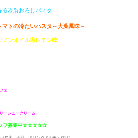
香る冷製おろしパスタ
トマトの冷たいパスタ～大葉風味～
ぶノンオイル塩レモン味
フェ
リーシュークリーム
ッフ募集中☆☆☆☆☆
（接客、会計、ドリンクドルチェ作り）