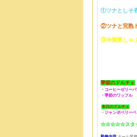
①ツナとしそ
②ツナと完熟
③冷製豚しゃ
季節のドルチェ
・コーヒーゼリーパ
・季節のワッフル
本日のドルチェ
・ジャンボベリーベ
☆☆☆☆☆スタ
勤務内容
ホール業務