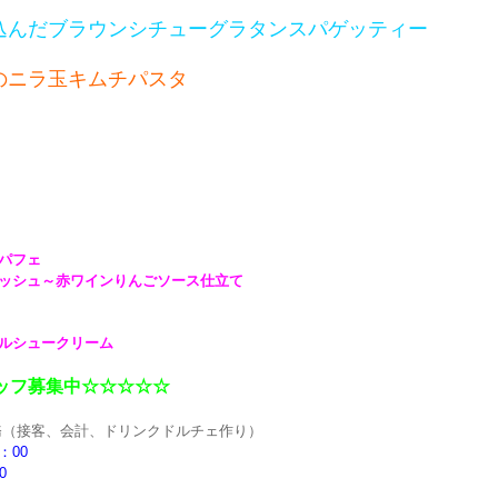
込んだブラウンシチューグラタンスパゲッティー
のニラ玉キムチパスタ
パフェ
ッシュ～赤ワインりんごソース仕立て
ルシュークリーム
ッフ募集中☆☆☆☆☆
（接客、会計、ドリンクドルチェ作り）
：00
0