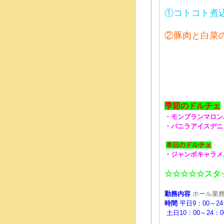
①コトコト煮
②豚肉と白菜
季節のドルチェ
・モンブランマロン
・バニラアイスデニ
本日のドルチェ
・ジャンボキャラメ
☆☆☆☆☆スタ
勤務内容
ホール業務
時間
平日9：00～24
土日10：00～24：0