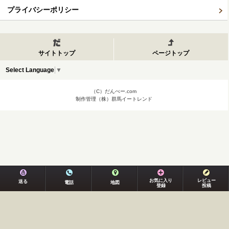
プライバシーポリシー
サイトトップ
ページトップ
Select Language
▼
（C）だんべー.com
制作管理（株）群馬イートレンド
お気に入り
レビュー
送る
電話
地図
登録
投稿