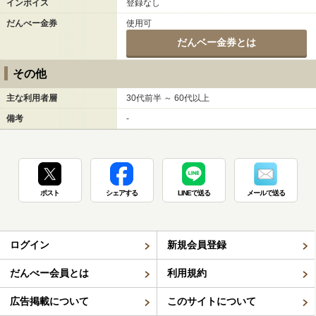
インボイス
登録なし
だんべー金券
使用可
だんベー金券とは
その他
主な利用者層
30代前半 ～ 60代以上
備考
-
ポスト
シェアする
LINEで送る
メールで送る
ログイン
新規会員登録
だんべー会員とは
利用規約
広告掲載について
このサイトについて