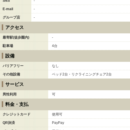
SNS
-
E-mail
-
グループ店
-
アクセス
最寄駅(徒歩圏内)
-
駐車場
4台
設備
バリアフリー
なし
その他設備
ベッド2台・リクライニングチェア2台
サービス
男性利用
可
料金・支払
クレジットカード
使用可
QR決済
PayPay