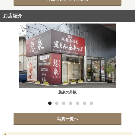
お店紹介
悠泉の外観
写真一覧へ