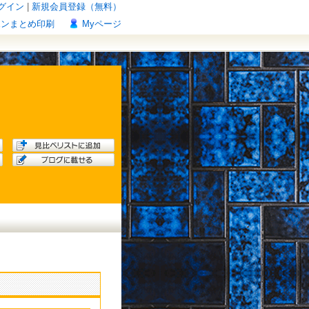
グイン
|
新規会員登録（無料）
ポンまとめ印刷
Myページ