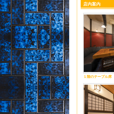
店内案内
１階のテーブル席（