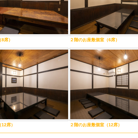
（8席）
２階のお座敷個室（6席）
12席）
２階のお座敷個室（12席）