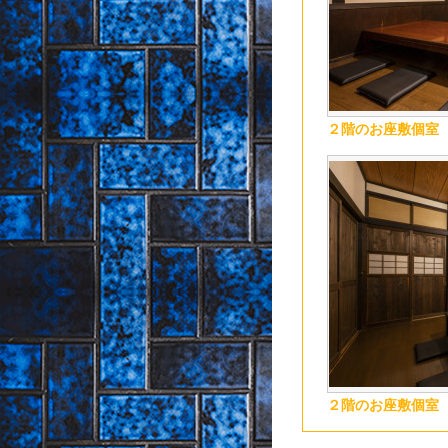
２階のお座敷個室
２階のお座敷個室（