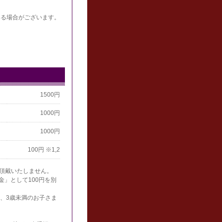
いる場合がございます。
1500円
1000円
1000円
100円 ※1,2
は頂戴いたしません。
金」として100円を別
、3歳未満のお子さま