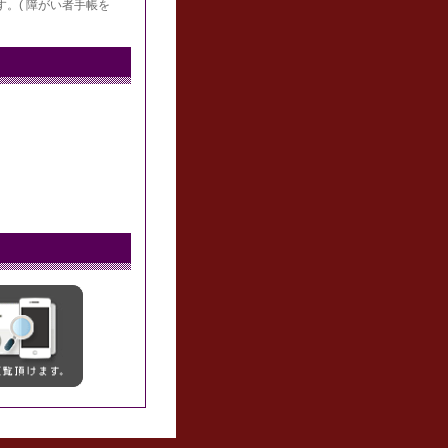
す。( 障がい者手帳を