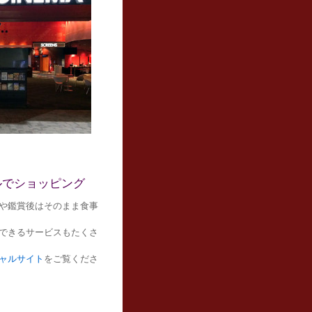
ルでショッピング
や鑑賞後はそのまま食事
できるサービスもたくさ
ャルサイト
をご覧くださ