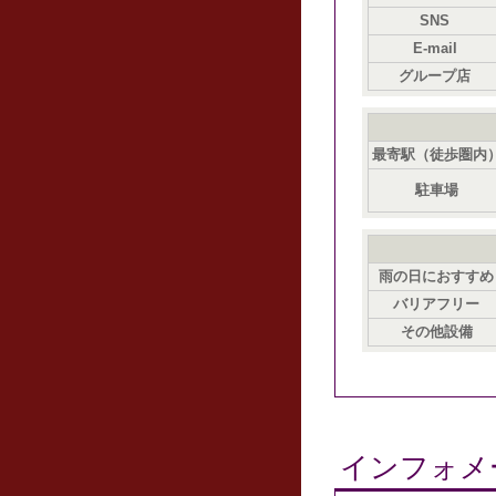
SNS
E-mail
グループ店
最寄駅（徒歩圏内
駐車場
雨の日におすすめ
バリアフリー
その他設備
インフォメ