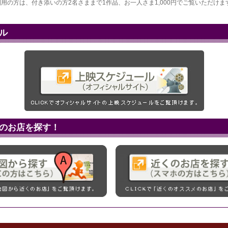
用の方は、付き添いの方2名さままで1作品、お一人さま1,000円でご覧いただけま
ル
のお店を探す！