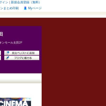
グイン
|
新規会員登録（無料）
ポンまとめ印刷
Myページ
田
オンモール太田2F