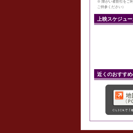
※ 障がい者割引をご利
ご持参ください）
上映スケジュー
近くのおすすめ