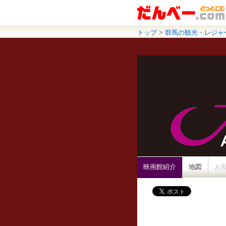
トップ
>
群馬の観光・レジャ
映画館紹介
地図
お