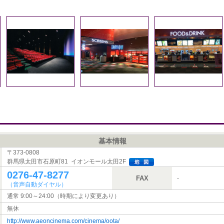
基本情報
〒373-0808
群馬県太田市石原町81 イオンモール太田2F
0276-47-8277
FAX
-
（音声自動ダイヤル）
通常 9:00～24:00（時期により変更あり）
無休
http://www.aeoncinema.com/cinema/oota/