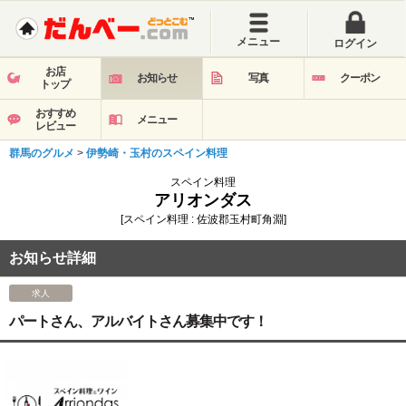
メニュー
ログイン
お店
お知らせ
写真
クーポン
トップ
おすすめ
メニュー
レビュー
群馬のグルメ
>
伊勢崎・玉村のスペイン料理
スペイン料理
アリオンダス
[スペイン料理 : 佐波郡玉村町角淵]
お知らせ詳細
求人
パートさん、アルバイトさん募集中です！