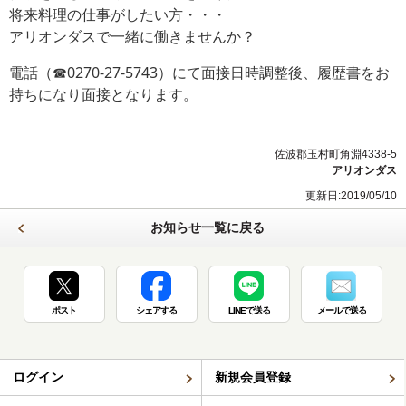
将来料理の仕事がしたい方・・・
アリオンダスで一緒に働きませんか？
電話（☎0270-27-5743）にて面接日時調整後、履歴書をお
持ちになり面接となります。
佐波郡玉村町角淵4338-5
アリオンダス
更新日:2019/05/10
お知らせ一覧に戻る
ポスト
シェアする
LINEで送る
メールで送る
ログイン
新規会員登録