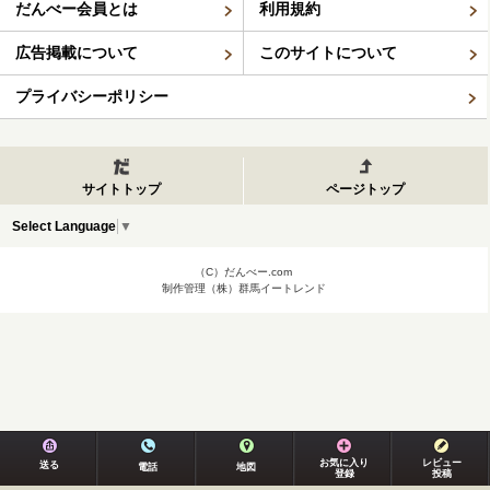
だんべー会員とは
利用規約
広告掲載について
このサイトについて
プライバシーポリシー
サイトトップ
ページトップ
Select Language
▼
（C）だんべー.com
制作管理（株）群馬イートレンド
お気に入り
レビュー
送る
電話
地図
登録
投稿