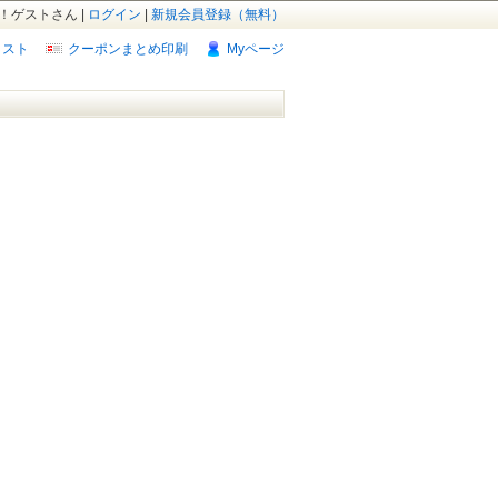
！ゲストさん |
ログイン
|
新規会員登録（無料）
リスト
クーポンまとめ印刷
Myページ