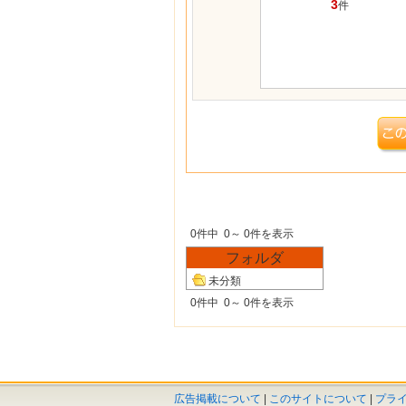
3
件
0件中 0～ 0件を表示
フォルダ
未分類
0件中 0～ 0件を表示
広告掲載について
|
このサイトについて
|
プラ