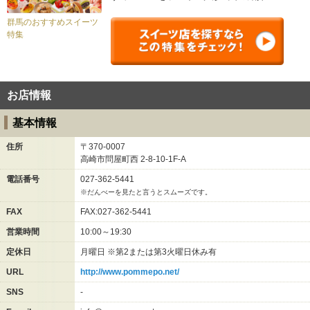
群馬のおすすめスイーツ
特集
お店情報
基本情報
住所
〒370-0007
高崎市問屋町西
2-8-10-1F-A
電話番号
027-362-5441
※だんべーを見たと言うとスムーズです。
FAX
FAX:027-362-5441
営業時間
10:00～19:30
定休日
月曜日 ※第2または第3火曜日休み有
URL
http://www.pommepo.net/
SNS
-