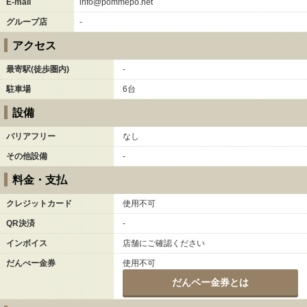
E-mail
info@pommepo.net
グループ店
-
アクセス
最寄駅(徒歩圏内)
-
駐車場
6台
設備
バリアフリー
なし
その他設備
-
料金・支払
クレジットカード
使用不可
QR決済
-
インボイス
店舗にご確認ください
だんべー金券
使用不可
だんベー金券とは