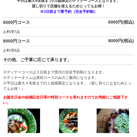
平日は最大4名様までの1組限定のディナーコースとなります。
貸し切りで店舗を使えるためとってもお得！
※3日前まで要予約（完全予約制）
6000円(税込)
6000円コース
お料理7品
8000円(税込)
8000円コース
お料理9品
その他、ご予算に応じて承ります。
※ディナーコースは３日前まで受付の完全予約制となります。
※ディナータイムは原則コースのみのご案内になります。
※平日は最大４名様までの１組様限定となります。（貸し切りになるためとっ
てもお得！）
お誕生日会や結婚記念日等の特別コースも承れますのでお気軽にご相談下さ
い。