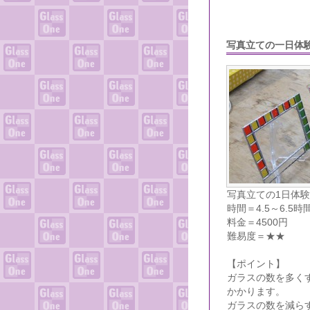
写真立ての一日体
写真立ての1日体験
時間＝4.5～6.5時
料金＝4500円
難易度＝★★
【ポイント】
ガラスの数を多く
かかります。
ガラスの数を減ら