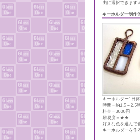
由に選択できます
キーホルダー制作
キーホルダー1日
時間＝約1.5～2.5
料金＝3000円
難易度＝★★
好きな色を選んで
キーホルダーを作