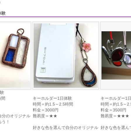
♬
体験
体験
時間
キーホルダー1日体験
キーホルダー1
時間＝約1.5～2.5時間
時間＝約1.5～2
料金＝3000円
料金＝3500円
自分のオリジナル
難易度＝★★
難易度＝★★★
ろう！
好きな色を選んで自分のオリジナル
好きな色を選ん