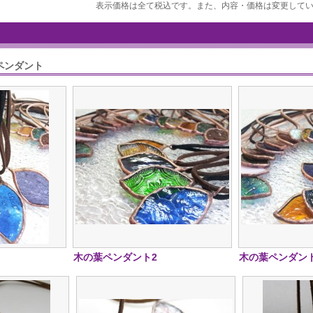
表示価格は全て税込です。また、内容・価格は変更して
ペンダント
木の葉ペンダント2
木の葉ペンダン