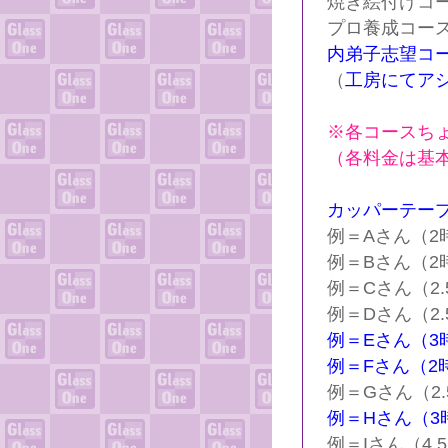
焼き絵付けコー
プロ養成コース
内弟子志望コ
（
工房にてア
※各コースち
（各料金は基
カッパーテー
例＝Aさん（2
例＝Bさん（2
例＝Cさん（2.
例＝Dさん（2.
例＝Eさん（3
例＝Fさん（2
例＝Gさん（2.
例＝Hさん（3
例＝Iさん（4.