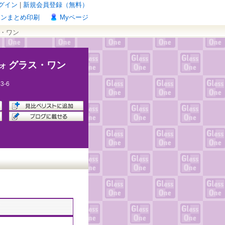
グイン
|
新規会員登録（無料）
ポンまとめ印刷
Myページ
ス・ワン
グラス・ワン
オ
53-6