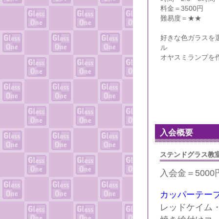
料金＝3500円
難易度＝★★
好きな色ガラスを
ル
オヤスミランプを
入会概要
ステンドグラス教
入会金＝5000
カッパーテープ
レッドケイム・