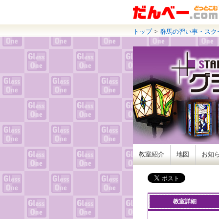
トップ
>
群馬の習い事・スク
教室紹介
地図
お知
教室詳細