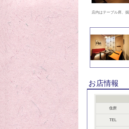
店内はテーブル席、掘
お店情報
住所
TEL