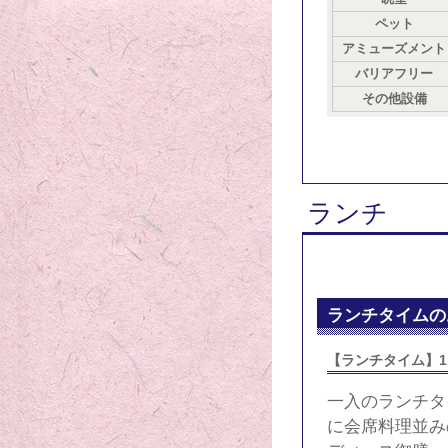
ペット
アミューズメント
バリアフリー
その他設備
ランチ
ランチタイムの
【ランチタイム】1
一入のランチタ
に会席料理並み