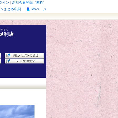
グイン
|
新規会員登録（無料）
ポンまとめ印刷
Myページ
かがてん
 足利店