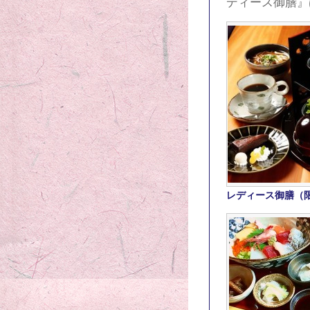
ディース御膳』
レディース御膳（限