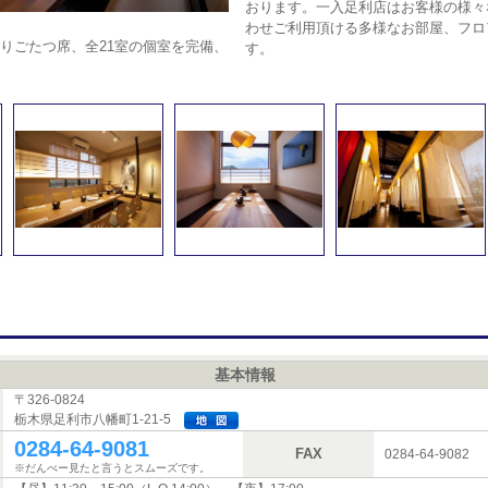
おります。一入足利店はお客様の様々
わせご利用頂ける多様なお部屋、フロ
りごたつ席、全21室の個室を完備、
す。
基本情報
〒326-0824
栃木県足利市八幡町1-21-5
0284-64-9081
FAX
0284-64-9082
※だんべー見たと言うとスムーズです。