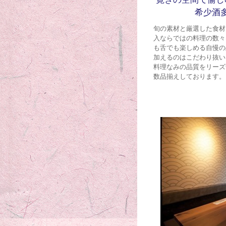
希少酒
旬の素材と厳選した食材
入ならではの料理の数々
も舌でも楽しめる自慢の
加えるのはこだわり抜い
料理なみの品質をリーズ
数品揃えしております。