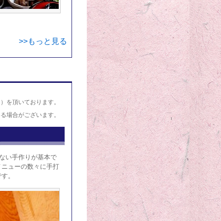
>>もっと見る
込）を頂いております。
いる場合がございます。
かない手作りが基本で
メニューの数々に手打
です。