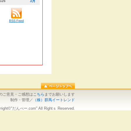
026
3月
RSS Feed
のご意見・ご感想は
こちら
までお願いします
制作・管理／
（株）群馬イートレンド
right©"だんべー.com" All Rightｓ Reserved.