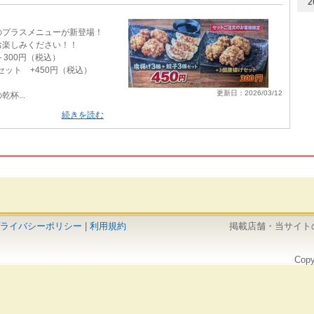
2
のプラスメニューが新登場！
お楽しみください！！
＋300円（税込）
セット +450円（税込）
更新日：2026/03/12
杯...
続きを読む
ライバシーポリシー
|
利用規約
掲載店舗・当サイト
Copy