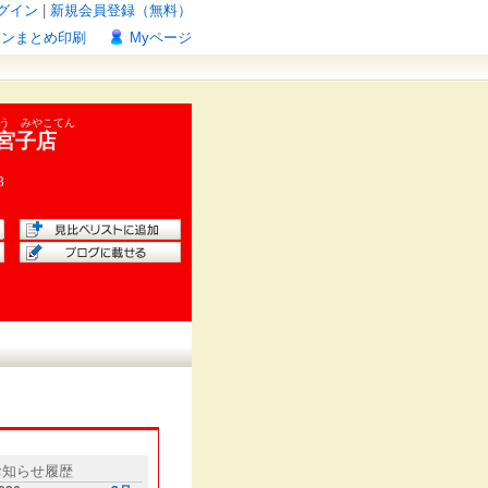
グイン
|
新規会員登録（無料）
ポンまとめ印刷
Myページ
どう みやこてん
宮子店
3
お知らせ履歴