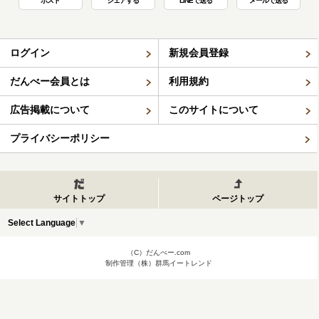
ポスト
シェアする
LINEで送る
メールで送る
ログイン
新規会員登録
だんべー会員とは
利用規約
広告掲載について
このサイトについて
プライバシーポリシー
サイトトップ
ページトップ
Select Language
▼
（C）だんべー.com
制作管理（株）群馬イートレンド