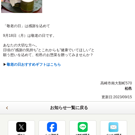
「敬老の日」は感謝を込めて
9月18日（月）は敬老の日です。
あなたの大切な方へ。
日頃の”感謝の気持ち”とこれからも”健康でいてほしい”と
願う想いを込めて、松邑のお惣菜を贈ってみませんか？
▶
敬老の日おすすめギフトはこちら
高崎市南大類町570
松邑
更新日:2023/09/15
お知らせ一覧に戻る