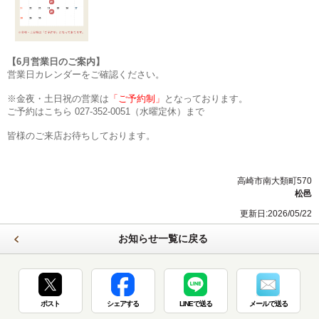
【6月営業日のご案内】
営業日カレンダーをご確認ください。
※金夜・土日祝の営業は
「ご予約制」
となっております。
ご予約はこちら 027-352-0051（水曜定休）まで
皆様のご来店お待ちしております。
高崎市南大類町570
松邑
更新日:2026/05/22
お知らせ一覧に戻る
ポスト
シェアする
LINEで送る
メールで送る