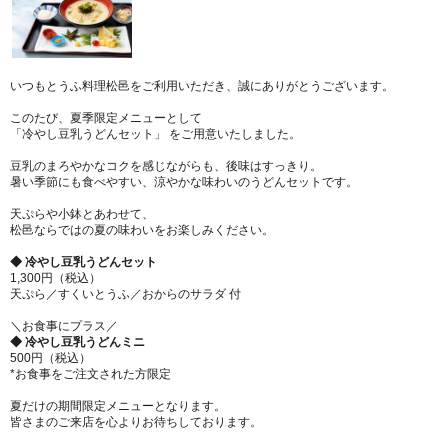
いつもとうふ料理松邑をご利用いただき、誠にありがとうございます。
このたび、夏季限定メニューとして
「冷やし豆乳うどんセット」 をご用意いたしました。
豆乳のまろやかなコクを感じながらも、後味はすっきり。
暑い季節にも食べやすい、涼やかな味わいのうどんセットです。
天ぷらや小鉢とあわせて、
松邑ならではの夏の味わいをお楽しみください。
◆ 冷やし豆乳うどんセット
1,300円（税込）
天ぷら／すくいとうふ／おからのサラダ 付
＼お食事にプラス／
◆ 冷やし豆乳うどんミニ
500円（税込）
*お食事をご注文された方限定
夏だけの期間限定メニューとなります。
皆さまのご来店を心よりお待ちしております。