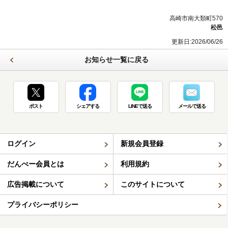
高崎市南大類町570
松邑
更新日:2026/06/26
お知らせ一覧に戻る
ポスト
シェアする
LINEで送る
メールで送る
ログイン
新規会員登録
だんべー会員とは
利用規約
広告掲載について
このサイトについて
プライバシーポリシー