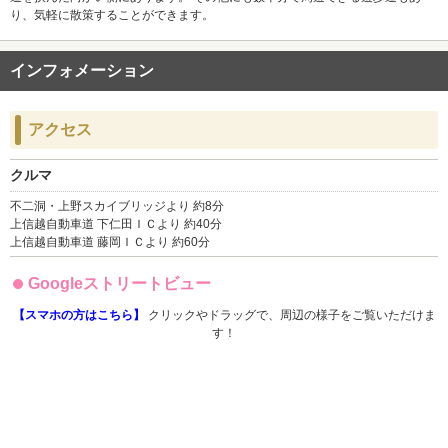
り、気軽に散策することができます。
インフォメーション
アクセス
クルマ
不二洞・上野スカイブリッジより 約8分
上信越自動車道 下仁田ＩＣより 約40分
上信越自動車道 藤岡ＩＣより 約60分
Googleストリートビュー
【スマホの方はこちら】
クリックやドラッグで、周辺の様子をご覧いただけま
す！