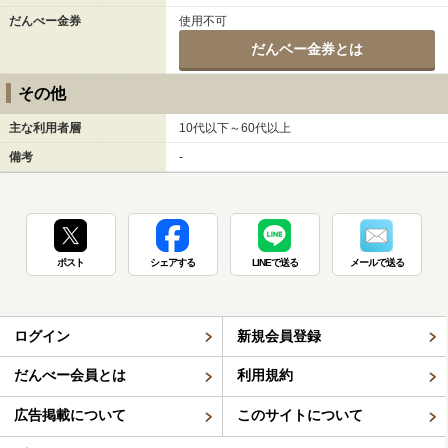
だんべー金券
使用不可
だんベー金券とは
その他
主な利用者層
10代以下～60代以上
備考
-
ポスト
シェアする
LINEで送る
メールで送る
ログイン
新規会員登録
だんべー会員とは
利用規約
広告掲載について
このサイトについて