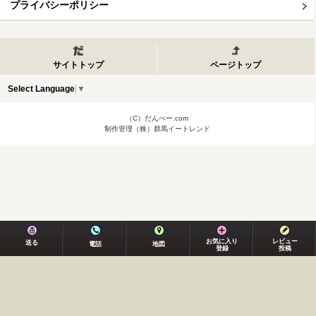
プライバシーポリシー
サイトトップ
ページトップ
Select Language
▼
（C）だんべー.com
制作管理（株）群馬イートレンド
お気に入り
レビュー
送る
電話
地図
登録
投稿