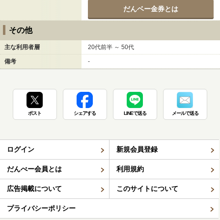
だんベー金券とは
その他
主な利用者層
20代前半 ～ 50代
備考
-
ポスト
シェアする
LINEで送る
メールで送る
ログイン
新規会員登録
だんべー会員とは
利用規約
広告掲載について
このサイトについて
プライバシーポリシー