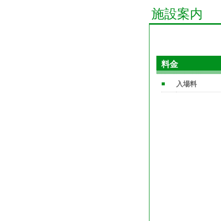
施設案内
料金
■
入場料