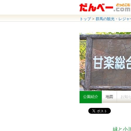
トップ
>
群馬の観光・レジャ
公園紹介
地図
お知
緑と小