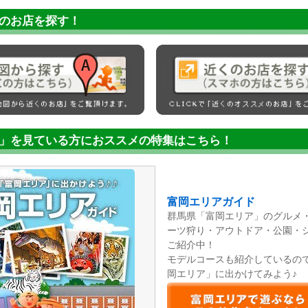
のお店を探す！
」を見ている方におススメの特集はこちら！
富岡エリアガイド
群馬県「富岡エリア」のグルメ
ーツ狩り・アウトドア・公園・
ご紹介中！
モデルコースも紹介しているので
岡エリア」に出かけてみよう♪