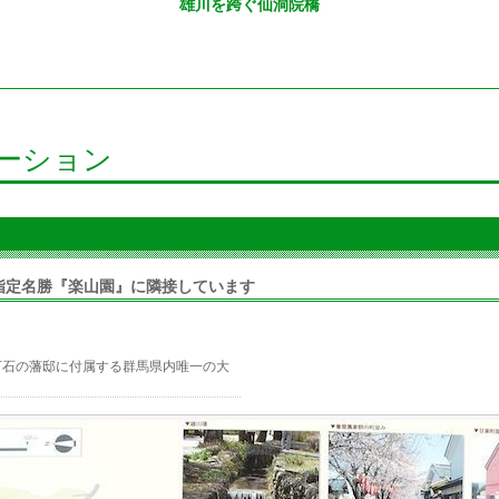
雄川を跨ぐ仙洞院橋
ーション
指定名勝『楽山園』に隣接しています
万石の藩邸に付属する群馬県内唯一の大