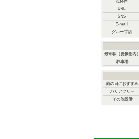
定休日
URL
SNS
E-mail
グループ店
最寄駅（徒歩圏内
駐車場
雨の日におすすめ
バリアフリー
その他設備