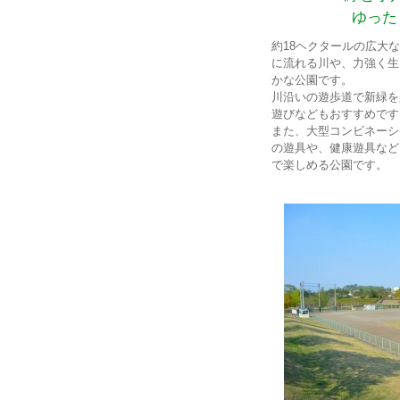
ゆった
約18ヘクタールの広大
に流れる川や、力強く生
かな公園です。
川沿いの遊歩道で新緑を
遊びなどもおすすめです
また、大型コンビネーシ
の遊具や、健康遊具など
で楽しめる公園です。