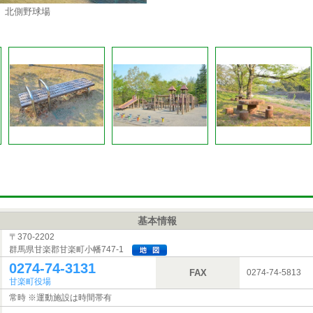
北側野球場
基本情報
〒370-2202
群馬県甘楽郡甘楽町小幡747-1
0274-74-3131
FAX
0274-74-5813
甘楽町役場
常時 ※運動施設は時間帯有