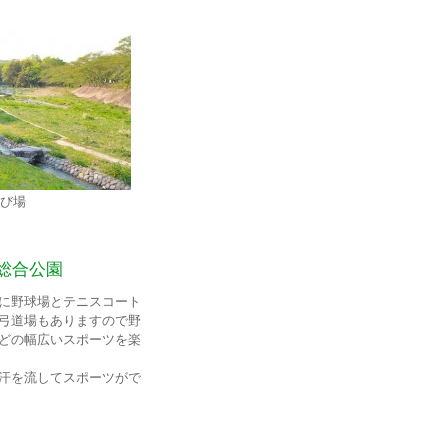
び場
総合公園
に野球場とテニスコート
弓道場もありますので野
どの幅広いスポーツを楽
汗を流してスポーツがで