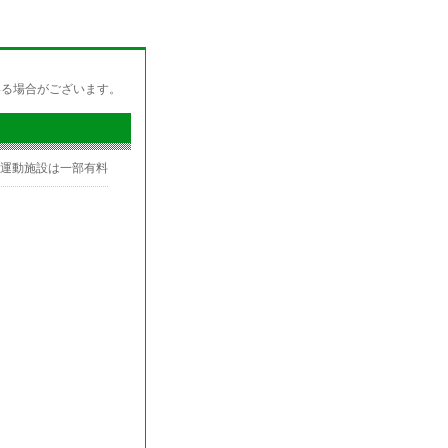
いる場合がございます。
※運動施設は一部有料