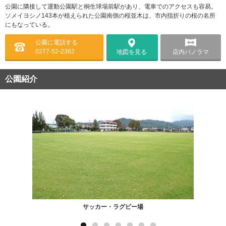
公園に隣接して運動公園駅と桐生球場前駅があり、電車でのアクセスも容易。
ソメイヨシノ143本が植えられた公園南側の桜並木は、市内指折りの桜の名所
にもなっている。
公園に電話する
0277-52-2362
店内パノラマ
地図を見る
公園紹介
サッカー・ラグビー場