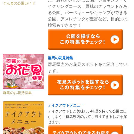
ぐんまの公園ガイド
イクリングコース、野球のグラウンドがあ
る公園、バーベキューやキャンプができる
公園、アスレチックが豊富など、目的別の
検索もできます！
群馬の花見特集
群馬県内のお花見スポットをご紹介してい
ます。
群馬のお花見特集
テイクアウトメニュー
テイクアウトした美味しい料理を持って公園に出
かけよう！群馬県内のお持ち帰りできるお店を探
せます。