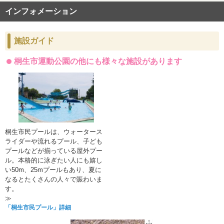
インフォメーション
施設ガイド
桐生市運動公園の他にも様々な施設があります
桐生市民プールは、ウォータース
ライダーや流れるプール、子ども
プールなどが揃っている屋外プー
ル。本格的に泳ぎたい人にも嬉し
い50m、25mプールもあり、夏に
なるとたくさんの人々で賑わいま
す。
≫
「桐生市民プール」詳細