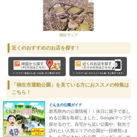
施設マップ
近くのおすすめのお店を探す！
「桐生市運動公園」を見ている方におススメの特集は
こちら！
ぐんまの公園ガイド
群馬県内の公園情報！！休日に親子で楽し
める公園を取材しました。Googleマップで
探せるので、自宅から近い公園や、観光で
訪れたい人気エリアの公園が一目瞭然♪ま
た、お花がきれいな公園、ジョギング・サ