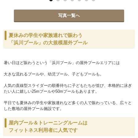
写真一覧へ
夏休みの学生や家族連れで賑わう
「浜川プール」の大規模屋外プール
暑い日ほど賑わうという「浜
川プール」の屋外プールエリアには
大きな流れるプールや、幼児プール、子どもプールも。
人気の直線型スライダーの順番待ちに子どもたちが並び、本格的に泳ぎ
たい人に嬉しい25mプールや50mプールもあります。
平日でも夏休みの学生や家族連れなど
多くの人で賑わっている、
広々と
した敷地の屋外プール施設です。
屋内プール＆トレーニングルームは
フィットネス利用者に人気です