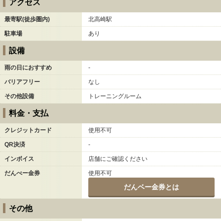
アクセス
最寄駅(徒歩圏内)
北高崎駅
駐車場
あり
設備
雨の日におすすめ
-
バリアフリー
なし
その他設備
トレーニングルーム
料金・支払
クレジットカード
使用不可
QR決済
-
インボイス
店舗にご確認ください
だんべー金券
使用不可
だんベー金券とは
その他