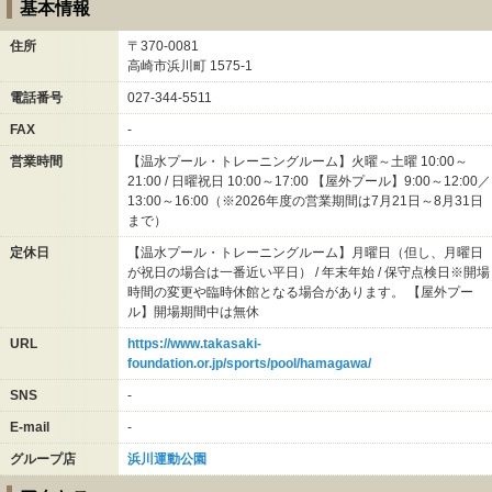
基本情報
住所
〒370-0081
高崎市浜川町
1575-1
電話番号
027-344-5511
FAX
-
営業時間
【温水プール・トレーニングルーム】火曜～土曜 10:00～
21:00 / 日曜祝日 10:00～17:00 【屋外プール】9:00～12:00／
13:00～16:00（※2026年度の営業期間は7月21日～8月31日
まで）
定休日
【温水プール・トレーニングルーム】月曜日（但し、月曜日
が祝日の場合は一番近い平日） / 年末年始 / 保守点検日※開場
時間の変更や臨時休館となる場合があります。 【屋外プー
ル】開場期間中は無休
URL
https://www.takasaki-
foundation.or.jp/sports/pool/hamagawa/
SNS
-
E-mail
-
グループ店
浜川運動公園