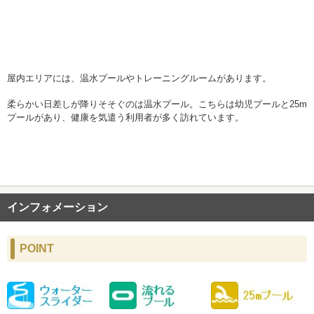
屋内エリアには、温水プールやトレーニングルームがあります。
柔らかい日差しが降りそそぐのは温水プール。こちらは幼児プールと25m
プールがあり、
健康を気遣う利用者が多く訪れています。
インフォメーション
POINT