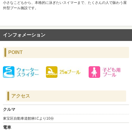
小さなこどもから、本格的に泳ぎたいスイマーまで、たくさんの人で賑わう屋
外型プール施設です。
インフォメーション
POINT
アクセス
クルマ
東宝区自動車道館林I.Cより10分
電車