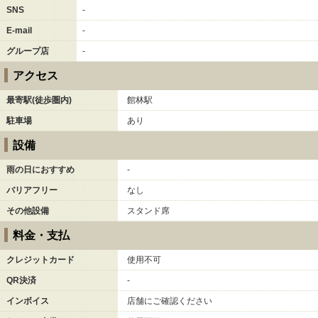
SNS
-
E-mail
-
グループ店
-
アクセス
最寄駅(徒歩圏内)
館林駅
駐車場
あり
設備
雨の日におすすめ
-
バリアフリー
なし
その他設備
スタンド席
料金・支払
クレジットカード
使用不可
QR決済
-
インボイス
店舗にご確認ください