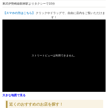
東武伊勢崎線館林駅よりタクシーで10分
【スマホの方はこちら】
クリックやドラッグで、自由に店内をご覧いただけま
す！
大きな地図で見る
近くのおすすめのお店を探す！