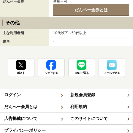
だんべー金券
使用不可
だんベー金券とは
その他
主な利用者層
10代以下～60代以上
備考
-
ポスト
シェアする
LINEで送る
メールで送る
ログイン
新規会員登録
だんべー会員とは
利用規約
広告掲載について
このサイトについて
プライバシーポリシー