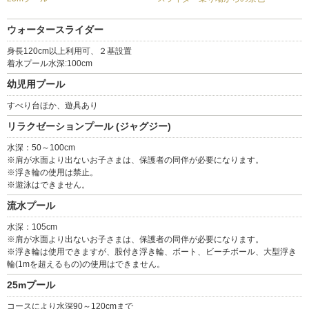
ウォータースライダー
身長120cm以上利用可、２基設置
着水プール水深:100cm
幼児用プール
すべり台ほか、遊具あり
リラクゼーションプール (ジャグジー)
水深：50～100cm
※肩が水面より出ないお子さまは、保護者の同伴が必要になります。
※浮き輪の使用は禁止。
※遊泳はできません。
流水プール
水深：105cm
※肩が水面より出ないお子さまは、保護者の同伴が必要になります。
※浮き輪は使用できますが、股付き浮き輪、ボート、ビーチボール、大型浮き
輪(1mを超えるもの)の使用はできません。
25mプール
コースにより水深90～120cmまで