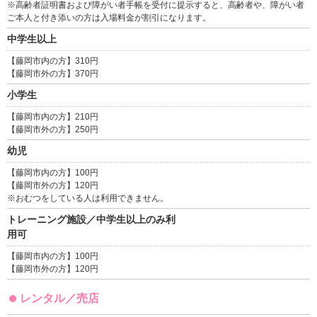
※高齢者証明書および障がい者手帳を受付に提示すると、高齢者や、障がい者
ご本人と付き添いの方は入場料金が割引になります。
中学生以上
【藤岡市内の方】310円
【藤岡市外の方】370円
小学生
【藤岡市内の方】210円
【藤岡市外の方】250円
幼児
【藤岡市内の方】100円
【藤岡市外の方】120円
※おむつをしている人は利用できません。
トレーニング施設／中学生以上のみ利
用可
【藤岡市内の方】100円
【藤岡市外の方】120円
レンタル／売店