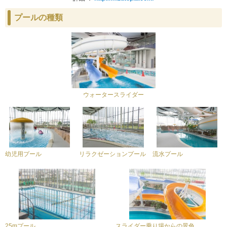
プールの種類
ウォータースライダー
幼児用プール
リラクゼーションプール
流水プール
25mプール
スライダー乗り場からの景色