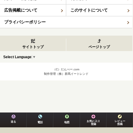
広告掲載について
このサイトについて
プライバシーポリシー
サイトトップ
ページトップ
Select Language
▼
（C）だんべー.com
制作管理（株）群馬イートレンド
お気に入り
レビュー
送る
電話
地図
登録
投稿