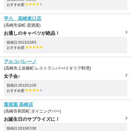
おすすめ度:
平八 高崎東口店
(高崎市栄町:居酒屋)
お通しのキャベツが絶品！
投稿日:2013/12/03
おすすめ度:
アルコバレーノ
(高崎市上並榎町:レストランバー/イタリア料理)
女子会♪
投稿日:2013/11/18
おすすめ度:
葉菜葉 高崎店
(高崎市和田町:ダイニングバー)
お誕生日のサプライズに！
投稿日:2013/07/30