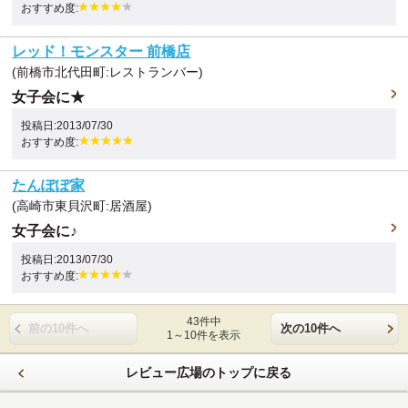
おすすめ度:
レッド！モンスター 前橋店
(前橋市北代田町:レストランバー)
女子会に★
投稿日:2013/07/30
おすすめ度:
たんぽぽ家
(高崎市東貝沢町:居酒屋)
女子会に♪
投稿日:2013/07/30
おすすめ度:
43件中
前の10件へ
次の10件へ
1～10件を表示
レビュー広場のトップに戻る