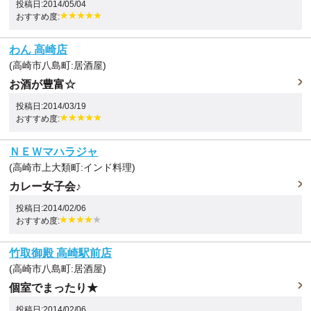
投稿日:2014/05/04
おすすめ度:
わん 高崎店
(高崎市八島町:居酒屋)
お酒が豊富☆
投稿日:2014/03/19
おすすめ度:
ＮＥＷマハラジャ
(高崎市上大類町:インド料理)
カレー女子会♪
投稿日:2014/02/06
おすすめ度:
竹取御殿 高崎駅前店
(高崎市八島町:居酒屋)
個室でまったり★
投稿日:2014/02/06