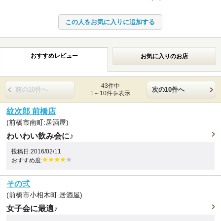
おすすめレビュー
お気に入りのお店
43件中
前の10件へ
次の10件へ
1～10件を表示
紋次郎 前橋店
(前橋市南町:居酒屋)
わいわい飲み会に♪
投稿日:2016/02/11
おすすめ度:
その弍
(前橋市小相木町:居酒屋)
女子会に最適♪