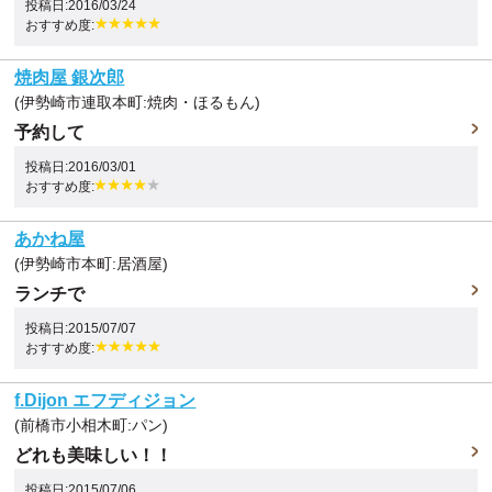
投稿日:2016/03/24
おすすめ度:
焼肉屋 銀次郎
(伊勢崎市連取本町:焼肉・ほるもん)
予約して
投稿日:2016/03/01
おすすめ度:
あかね屋
(伊勢崎市本町:居酒屋)
ランチで
投稿日:2015/07/07
おすすめ度:
f.Dijon エフディジョン
(前橋市小相木町:パン)
どれも美味しい！！
投稿日:2015/07/06