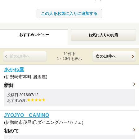
おすすめレビュー
お気に入りのお店
11件中
前の10件へ
次の10件へ
1～10件を表示
あかね屋
(伊勢崎市本町:居酒屋)
新鮮
投稿日:2016/07/12
おすすめ度:
JYOJYO CAMINO
(伊勢崎市茂呂町:ダイニングバー/カフェ)
初めて