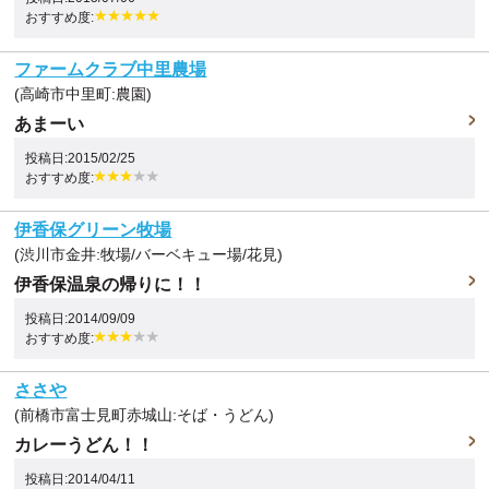
おすすめ度:
ファームクラブ中里農場
(高崎市中里町:農園)
あまーい
投稿日:2015/02/25
おすすめ度:
伊香保グリーン牧場
(渋川市金井:牧場/バーベキュー場/花見)
伊香保温泉の帰りに！！
投稿日:2014/09/09
おすすめ度:
ささや
(前橋市富士見町赤城山:そば・うどん)
カレーうどん！！
投稿日:2014/04/11