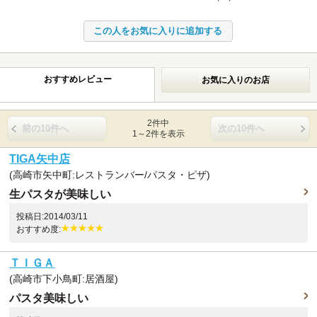
おすすめレビュー
お気に入りのお店
2件中
前の10件へ
次の10件へ
1～2件を表示
TIGA矢中店
(高崎市矢中町:レストランバー/パスタ・ピザ)
生パスタが美味しい
投稿日:2014/03/11
おすすめ度:
ＴＩＧＡ
(高崎市下小鳥町:居酒屋)
パスタ美味しい