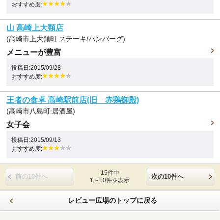
おすすめ度:
山 高崎上大類店
(高崎市上大類町:ステーキ/ハンバーグ)
メニューが豊富
投稿日:2015/09/28
おすすめ度:
王者の食卓 高崎駅前店(旧 赤鶏御殿)
(高崎市八島町:居酒屋)
女子会
投稿日:2015/09/13
おすすめ度:
15件中
前の10件へ
次の10件へ
1～10件を表示
レビュー広場のトップに戻る