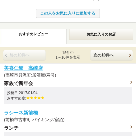
おすすめレビュー
お気に入りのお店
15件中
前の10件へ
次の10件へ
1～10件を表示
美喜仁館 高崎店
(高崎市貝沢町:居酒屋/寿司)
家族で新年会
投稿日:2017/01/04
おすすめ度:
ラシーネ新前橋
(前橋市古市町:バイキング/宿泊)
ランチ