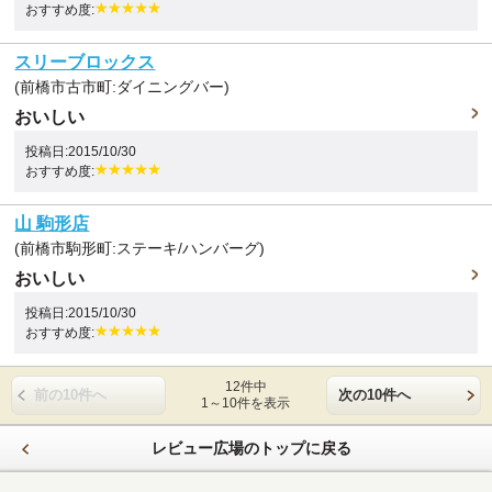
おすすめ度:
スリーブロックス
(前橋市古市町:ダイニングバー)
おいしい
投稿日:2015/10/30
おすすめ度:
山 駒形店
(前橋市駒形町:ステーキ/ハンバーグ)
おいしい
投稿日:2015/10/30
おすすめ度:
12件中
前の10件へ
次の10件へ
1～10件を表示
レビュー広場のトップに戻る