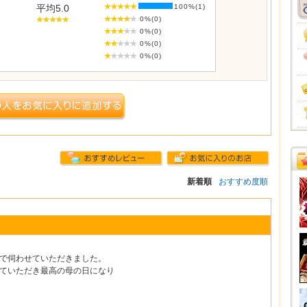
平均5.0
100%(1)
0%(0)
0%(0)
0%(0)
0%(0)
新着順
おすすめ度順
で伺わせていただきました。
ていただき最高の母の日になり