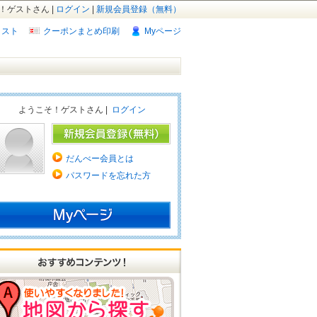
！ゲストさん |
ログイン
|
新規会員登録（無料）
リスト
クーポンまとめ印刷
Myページ
ようこそ！ゲストさん |
ログイン
だんべー会員とは
パスワードを忘れた方