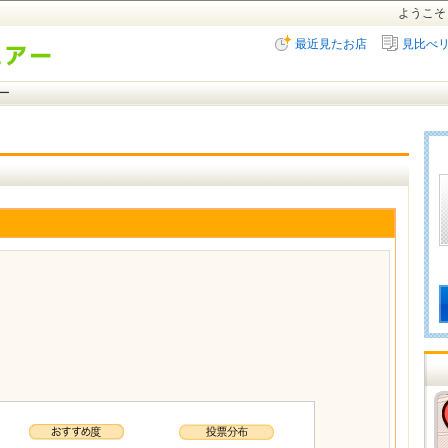
ようこそ
最近見たお店
見比べ
ー