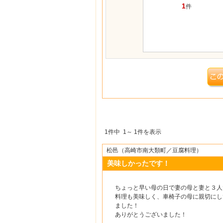
1
件
1件中 1～ 1件を表示
松邑（高崎市南大類町／豆腐料理）
美味しかったです！
ちょっと早い母の日で妻の母と妻と３人
料理も美味しく、車椅子の母に親切にし
ました！
ありがとうございました！