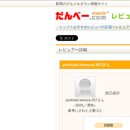
群馬のグルメ＆タウン情報サイト
トップ
>
おすすめレビューの広場
> レビュア
レビュアー詳細
yoshiaki.tamura.357さん
自己紹介
yoshiaki.tamura.357さん
（50代／男性）
参考にされた人数:2人