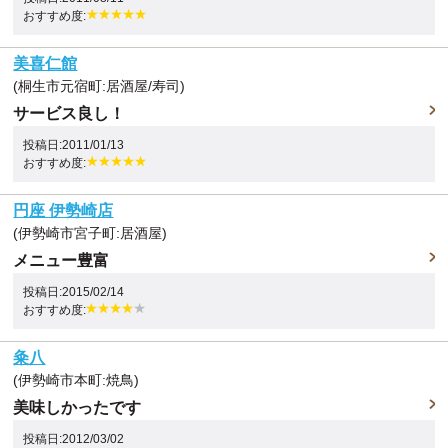
おすすめ度:
美喜仁館
(桐生市元宿町:居酒屋/寿司)
サービス良し！
投稿日:2011/01/13
おすすめ度:
円座 伊勢崎店
(伊勢崎市宮子町:居酒屋)
メニュー豊富
投稿日:2015/02/14
おすすめ度:
粂八
(伊勢崎市本町:焼鳥)
美味しかったです
投稿日:2012/03/02