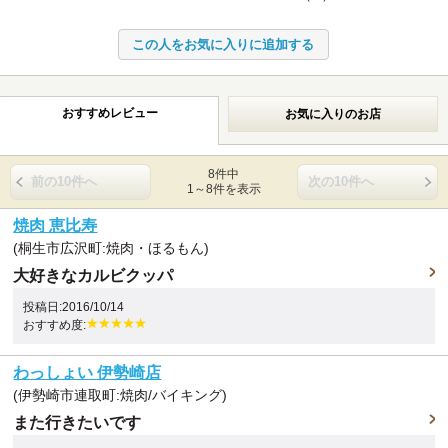
おすすめレビュー
お気に入りのお店
8件中
前の10件へ
次の10件へ
1～8件を表示
焼肉 恵比寿
(桐生市広沢町:焼肉・ほるもん)
大好きなカルビクッパ
投稿日:2016/10/14
おすすめ度:
わっしょい 伊勢崎店
(伊勢崎市連取町:焼肉/バイキング)
また行きたいです