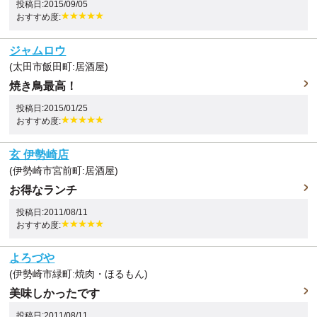
投稿日:2015/09/05
おすすめ度:
ジャムロウ
(太田市飯田町:居酒屋)
焼き鳥最高！
投稿日:2015/01/25
おすすめ度:
玄 伊勢崎店
(伊勢崎市宮前町:居酒屋)
お得なランチ
投稿日:2011/08/11
おすすめ度:
よろづや
(伊勢崎市緑町:焼肉・ほるもん)
美味しかったです
投稿日:2011/08/11