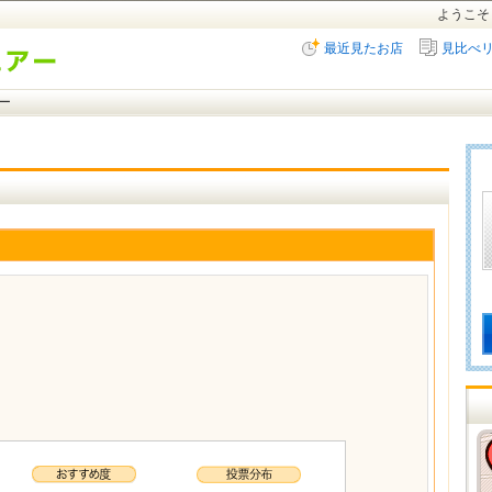
ようこそ
最近見たお店
見比べ
ー