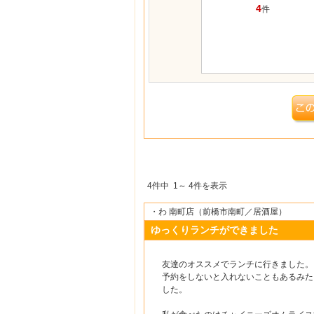
4
件
4件中 1～ 4件を表示
・わ 南町店（前橋市南町／居酒屋）
ゆっくりランチができました
友達のオススメでランチに行きました。
予約をしないと入れないこともあるみた
した。