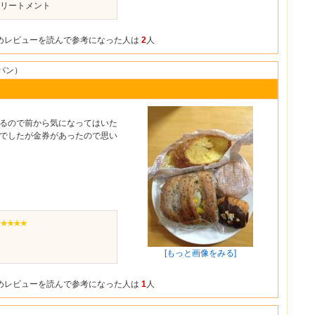
リートメント
めレビューを読んで参考になった人は
2
人
／パン）
るので前から気になってはいた
でしたが金券があったので思い
[もっと画像をみる]
めレビューを読んで参考になった人は
1
人