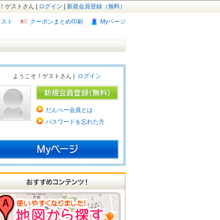
！ゲストさん |
ログイン
|
新規会員登録（無料）
リスト
クーポンまとめ印刷
Myページ
ようこそ！ゲストさん |
ログイン
だんべー会員とは
パスワードを忘れた方