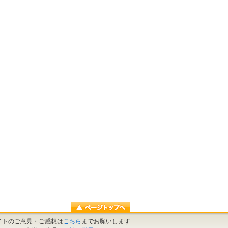
イトのご意見・ご感想は
こちら
までお願いします