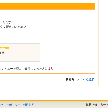
ったです。
くて美味しかったです！
（昼）
めレビューを読んで参考になった人は
1
人
新着順
おすすめ度順
イバシーポリシー
|
利用規約
掲載店舗・当サ