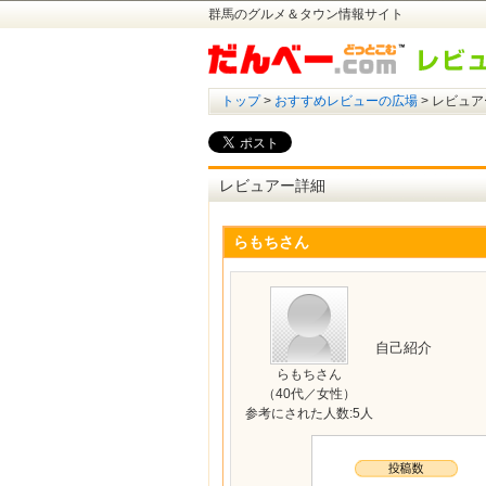
群馬のグルメ＆タウン情報サイト
トップ
>
おすすめレビューの広場
> レビュア
レビュアー詳細
らもちさん
自己紹介
らもちさん
（40代／女性）
参考にされた人数:5人