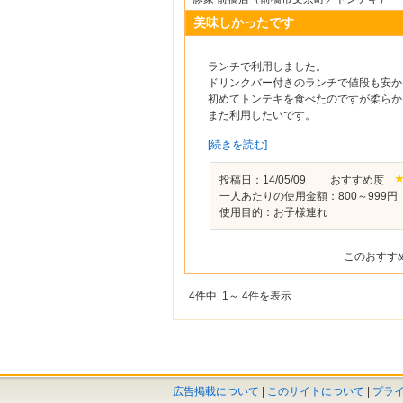
美味しかったです
ランチで利用しました。
ドリンクバー付きのランチで値段も安か
初めてトンテキを食べたのですが柔らか
また利用したいです。
[続きを読む]
投稿日：14/05/09 おすすめ度
一人あたりの使用金額：800～999円
使用目的：お子様連れ
このおすす
4件中 1～ 4件を表示
広告掲載について
|
このサイトについて
|
プラ