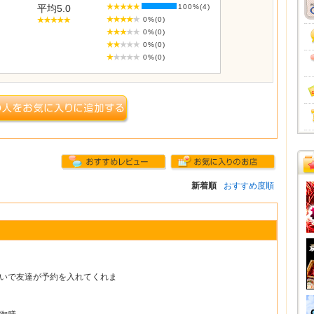
平均5.0
100%(4)
0%(0)
0%(0)
0%(0)
0%(0)
新着順
おすすめ度順
いで友達が予約を入れてくれま