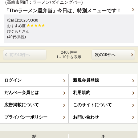
(高崎市鞘町：ラーメン/ダイニングバー)
「Theラーメン屋弁当」今日は、特別メニューです！
投稿日:2026/03/30
おすすめ度:
ぴぐもとさん
(40代/男性)
2408件中
前の10件へ
次の10件へ
1～10件を表示
ログイン
新規会員登録
だんべー会員とは
利用規約
広告掲載について
このサイトについて
プライバシーポリシー
お問い合わせ