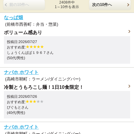
2408件中
前の10件へ
次の10件へ
1～10件を表示
なっぱ畑
(前橋市西善町：弁当・惣菜)
ボリューム感あり
投稿日:2026/07/27
おすすめ度:
しょうくんぱぱ１９６７さん
(50代/男性)
ナバホ ホワイト
(高崎市鞘町：ラーメン/ダイニングバー)
冷製とうもろこし麺！1日10食限定！
投稿日:2026/07/26
おすすめ度:
ぴぐもとさん
(40代/男性)
ナバホ ホワイト
(高崎市鞘町：ラーメン/ダイニングバー)