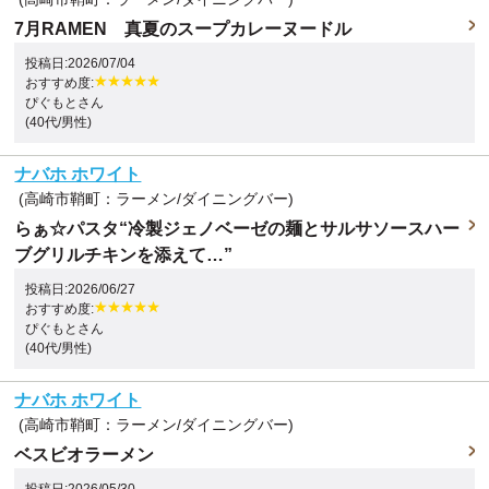
7月RAMEN 真夏のスープカレーヌードル
投稿日:2026/07/04
おすすめ度:
ぴぐもとさん
(40代/男性)
ナバホ ホワイト
(高崎市鞘町：ラーメン/ダイニングバー)
らぁ☆パスタ“冷製ジェノベーゼの麺とサルサソースハー
ブグリルチキンを添えて…”
投稿日:2026/06/27
おすすめ度:
ぴぐもとさん
(40代/男性)
ナバホ ホワイト
(高崎市鞘町：ラーメン/ダイニングバー)
ベスビオラーメン
投稿日:2026/05/30