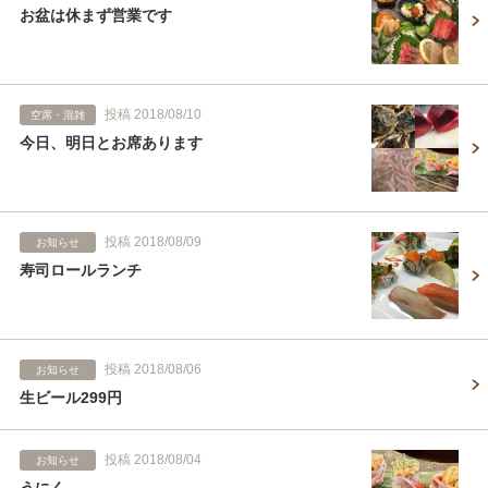
お盆は休まず営業です
投稿 2018/08/10
空席・混雑
今日、明日とお席あります
投稿 2018/08/09
お知らせ
寿司ロールランチ
投稿 2018/08/06
お知らせ
生ビール299円
投稿 2018/08/04
お知らせ