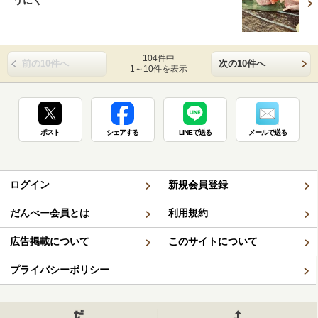
うにく
104件中
前の10件へ
次の10件へ
1～10件を表示
ポスト
シェアする
LINEで送る
メールで送る
ログイン
新規会員登録
だんべー会員とは
利用規約
広告掲載について
このサイトについて
プライバシーポリシー