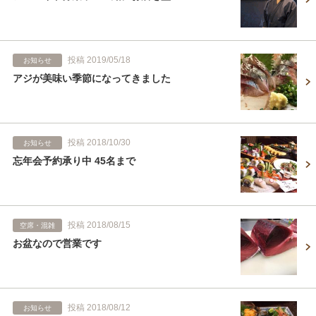
投稿 2019/05/18
お知らせ
アジが美味い季節になってきました
投稿 2018/10/30
お知らせ
忘年会予約承り中 45名まで
投稿 2018/08/15
空席・混雑
お盆なので営業です
投稿 2018/08/12
お知らせ