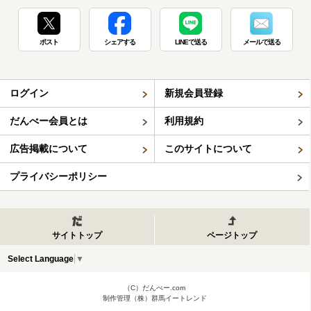
ポスト
シェアする
LINEで送る
メールで送る
ログイン
新規会員登録
だんべー会員とは
利用規約
広告掲載について
このサイトについて
プライバシーポリシー
サイトトップ
ページトップ
Select Language
▼
（C）だんべー.com
制作管理（株）群馬イートレンド