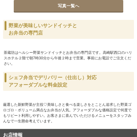
写真一覧へ
野菜が美味しいサンドイッチと
お弁当の専門店
茶蔵坊はヘルシー野菜サンドイッチとお弁当の専門店です。高崎駅西口のハリ
スホテル２階で朝7時30分から午後２時まで営業。事前にお電話でご注文くだ
さい。
シェフ弁当でデリバリー（仕出し）対応
アフォーダブルな料金設定
厳選した新鮮野菜が主役♡美味しさと食べる楽しさをとことん追求した野菜ゴ
ロゴロ・ボリューム満点なお弁当が人気。アフォーダブルな価格設定で何度で
もリピート利用しやすい。お客さまに喜んでいただけるメニューをスタッフみ
んなで一生懸命考えています。
お店情報