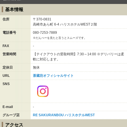
基本情報
住所
〒370-0831
高崎市あら町
6-4
ハリスホテルWEST２階
電話番号
080-7253-7889
※だんべーを見たと言うとスムーズです。
FAX
-
営業時間
【テイクアウトの受取時間】7:30～14:00 ※デリバリーは柔
軟に対応します。
定休日
無休
URL
茶蔵坊オフィシャルサイト
SNS
E-mail
-
グループ店
RE SAKURANBOU ハリスホテルWEST
アクセス