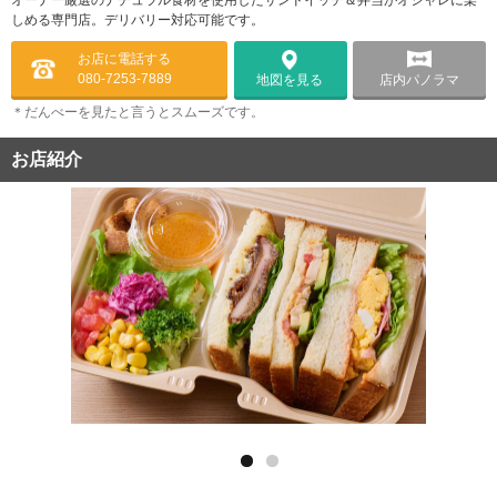
オーナー厳選のナチュラル食材を使用したサンドイッチ＆弁当がオシャレに楽
しめる専門店。デリバリー対応可能です。
お店に電話する
080-7253-7889
店内パノラマ
地図を見る
＊だんべーを見たと言うとスムーズです。
お店紹介