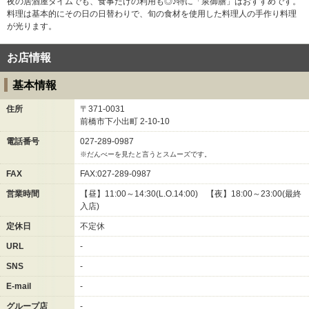
夜の居酒屋タイムでも、食事だけの利用も◎♪特に「泉御膳」はおすすめです。
料理は基本的にその日の日替わりで、旬の食材を使用した料理人の手作り料理
が光ります。
お店情報
基本情報
住所
〒371-0031
前橋市下小出町
2-10-10
電話番号
027-289-0987
※だんべーを見たと言うとスムーズです。
FAX
FAX:027-289-0987
営業時間
【昼】11:00～14:30(L.O.14:00) 【夜】18:00～23:00(最終
入店)
定休日
不定休
URL
-
SNS
-
E-mail
-
グループ店
-