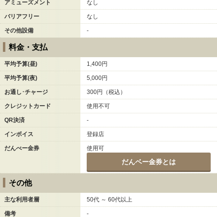
アミューズメント
なし
バリアフリー
なし
その他設備
-
料金・支払
平均予算(昼)
1,400円
平均予算(夜)
5,000円
お通し･チャージ
300円（税込）
クレジットカード
使用不可
QR決済
-
インボイス
登録店
だんべー金券
使用可
だんベー金券とは
その他
主な利用者層
50代 ～ 60代以上
備考
-