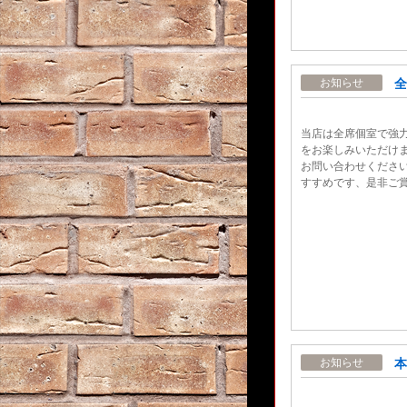
全
お知らせ
当店は全席個室で強
をお楽しみいただけ
お問い合わせくださ
すすめです、是非ご
本
お知らせ