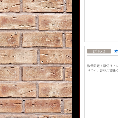
本
お知らせ
数量限定！厚切り上
りです、是非ご賞味