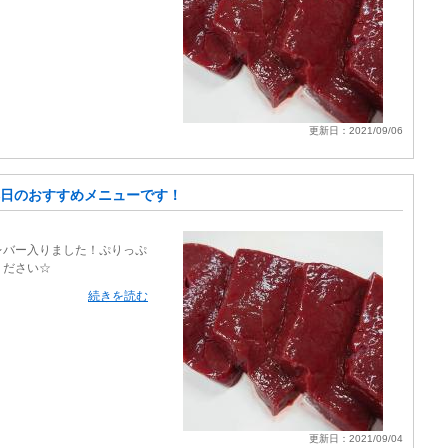
更新日：2021/09/06
日のおすすめメニューです！
レバー入りました！ぷりっぷ
ください☆
続きを読む
更新日：2021/09/04