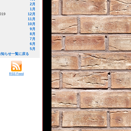
2月
1月
019
12月
11月
10月
9月
8月
7月
6月
5月
お知らせ一覧に戻る
RSS Feed