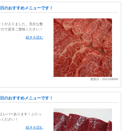
日のおすすめメニューです！
ラミが入りました。充分な数
すので是非ご賞味ください！
続きを読む
更新日：2021/09/08
日のおすすめメニューです！
り上レバーあります！ぷりっ
みください！
続きを読む