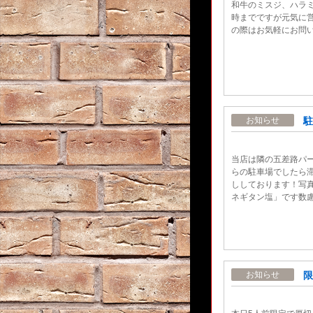
和牛のミスジ、ハラミ
時までですが元気に
の際はお気軽にお問
駐
お知らせ
当店は隣の五差路パ
らの駐車場でしたら
ししております！写
ネギタン塩」です数
限
お知らせ