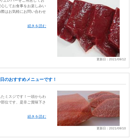
切り上レバーをご用意してお
安心してお食事をお楽しみい
の際はお気軽にお問い合わせ
続きを読む
更新日：2021/09/12
日のおすすめメニューです！
れたミスジです！一頭からわ
少部位です、是非ご賞味下さ
続きを読む
更新日：2021/09/10