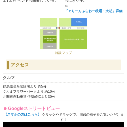
出しのイベントも開催している。
もにぎやか。
≫
「ぐりーんふらわー牧場・大胡」詳細
施設マップ
アクセス
クルマ
群馬県畜産試験場より 約5分
ぐんまフラワーパークより 約10分
北関東自動車道 伊勢崎ICより30分
Googleストリートビュー
【スマホの方はこちら】
クリックやドラッグで、周辺の様子をご覧いただけま
す！