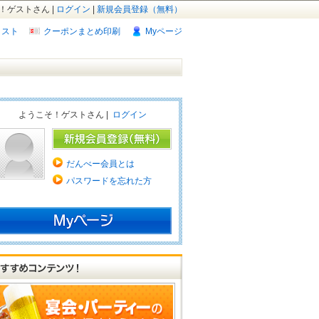
！ゲストさん |
ログイン
|
新規会員登録（無料）
リスト
クーポンまとめ印刷
Myページ
ようこそ！ゲストさん |
ログイン
だんべー会員とは
パスワードを忘れた方