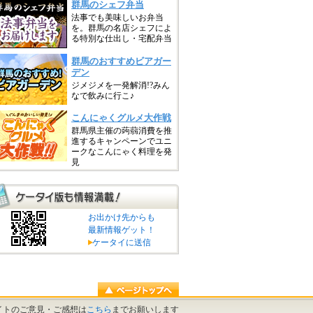
お出かけ先からも
最新情報ゲット！
ケータイに送信
イトのご意見・ご感想は
こちら
までお願いします