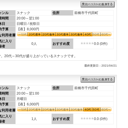
ャンル
スナック
住所
前橋市千代田町
業時間
20:00～翌1:00
休日
日曜日 / 祝祭日
均予算
【夜】8,000円
な利用者層
気に入り
0人
おすすめ度
0.0 (0件)
録者
。20代～30代が盛り上がっているスナックです。
最終更新日：2021/04/21
ャンル
スナック
住所
前橋市千代田町
業時間
20:00～翌1:00
休日
月曜日
均予算
【夜】6,000円
な利用者層
気に入り
1人
おすすめ度
0.0 (0件)
録者