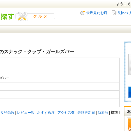
ようこそ
最近見たお店
見比べ
のスナック・クラブ・ガールズバー
ルズバー
入り登録数
|
レビュー数
|
おすすめ度
|
アクセス数
|
最終更新日
|
新着順
|
標準
]