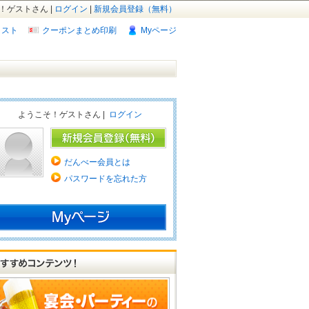
！ゲストさん |
ログイン
|
新規会員登録（無料）
リスト
クーポンまとめ印刷
Myページ
ようこそ！ゲストさん |
ログイン
だんべー会員とは
パスワードを忘れた方