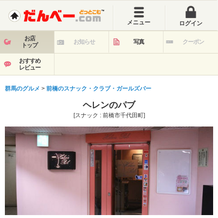
メニュー
ログイン
お店
お知らせ
写真
クーポン
トップ
おすすめ
レビュー
群馬のグルメ
>
前橋のスナック・クラブ・ガールズバー
ヘレンのパブ
[スナック : 前橋市千代田町]