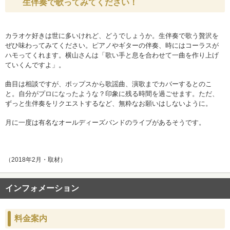
生伴奏で歌ってみてください！
カラオケ好きは世に多いけれど、どうでしょうか。
生伴奏で歌う贅沢を
ぜひ味わってみてください。ピアノやギターの伴奏、時にはコーラスが
ハモってくれます。横山さんは「歌い手と息を合わせて一曲を作り上げ
ていくんですよ」。
曲目は相談ですが、ポップスから歌謡曲、演歌までカバーするとのこ
と。自分がプロになったような？印象に残る時間を過ごせます。ただ、
ずっと生伴奏をリクエストするなど、無粋なお願いはしないように。
月に一度は有名なオールディーズバンドのライブがあるそうです。
（2018年2月・取材）
インフォメーション
料金案内