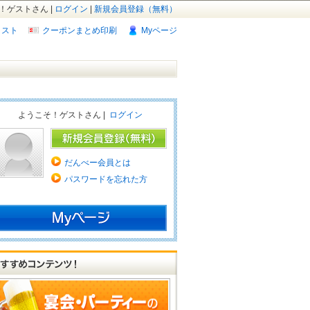
！ゲストさん |
ログイン
|
新規会員登録（無料）
リスト
クーポンまとめ印刷
Myページ
ようこそ！ゲストさん |
ログイン
だんべー会員とは
パスワードを忘れた方