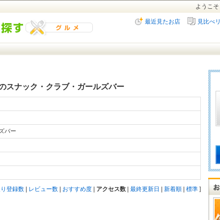
ようこそ
最近見たお店
見比べ
のスナック・クラブ・ガールズバー
ルズバー
入り登録数
|
レビュー数
|
おすすめ度
|
アクセス数
|
最終更新日
|
新着順
|
標準
]