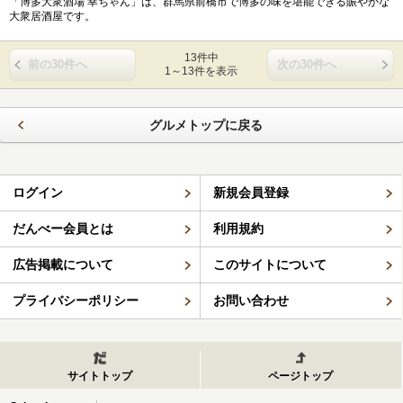
「博多大衆酒場 幸ちゃん」は、群馬県前橋市で博多の味を堪能できる賑やかな
大衆居酒屋です。
13件中
前の30件へ
次の30件へ
1～13件を表示
グルメトップに戻る
ログイン
新規会員登録
だんべー会員とは
利用規約
広告掲載について
このサイトについて
プライバシーポリシー
お問い合わせ
サイトトップ
ページトップ