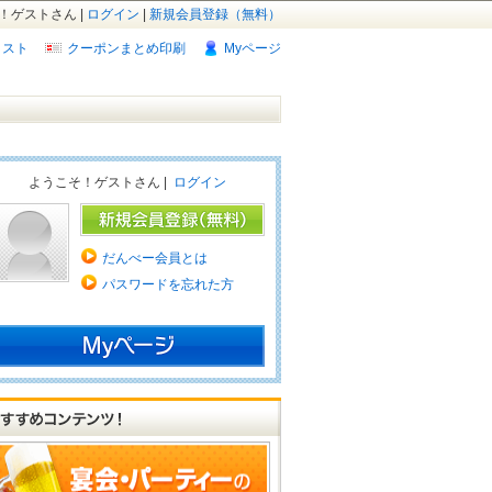
！ゲストさん |
ログイン
|
新規会員登録（無料）
リスト
クーポンまとめ印刷
Myページ
ようこそ！ゲストさん |
ログイン
だんべー会員とは
パスワードを忘れた方