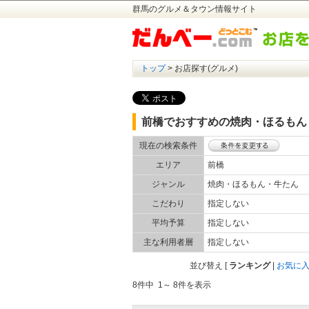
群馬のグルメ＆タウン情報サイト
トップ
> お店探す(グルメ)
前橋でおすすめの焼肉・ほるもん
現在の検索条件
エリア
前橋
ジャンル
焼肉・ほるもん・牛たん
こだわり
指定しない
平均予算
指定しない
主な利用者層
指定しない
並び替え
[
ランキング
|
お気に
8件中 1～ 8件を表示