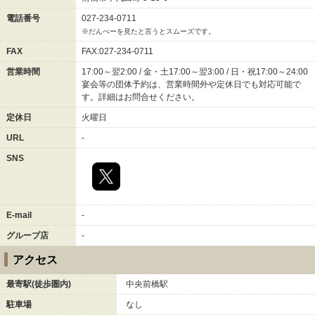
電話番号
027-234-0711
※だんべーを見たと言うとスムーズです。
FAX
FAX:027-234-0711
営業時間
17:00～翌2:00 / 金・土17:00～翌3:00 / 日・祝17:00～24:00
宴会等の団体予約は、営業時間外や定休日でも対応可能で
す。詳細はお問合せください。
定休日
火曜日
URL
-
SNS
E-mail
-
グループ店
-
アクセス
最寄駅(徒歩圏内)
中央前橋駅
駐車場
なし